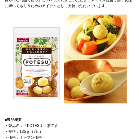
得られる商品である」と93％の方に回答いただき、ストレス社会で働く女性
に輝いてもらうためのアイテムとして支持いただいています。
■製品概要
・製品名：『POTESU （ぽてす）』
・規格：135ｇ（9個）
・価格：オープン価格