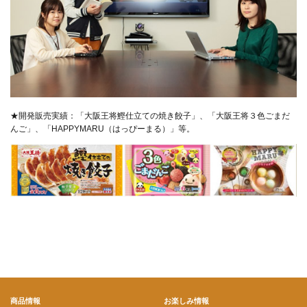
★開発販売実績：「大阪王将鰹仕立ての焼き餃子」、「大阪王将３色ごまだ
んご」、「HAPPYMARU（はっぴーまる）」等。
商品情報
お楽しみ情報