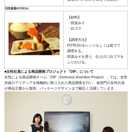
◎田楽風POTESU
【材料】
・田楽みそ
・白ゴマ
【調理方法】
POTESUをレンジもしくは茹でて
調理する。
田楽みそを塗り、仕上げに白ゴマを
ふりかける。
■女性社員による商品開発プロジェクト「DIP」について
女性による商品開発チーム「DIP（Delicious Invention Project）」では、女性
目線のアイディアを積極的に取り入れた商品開発を行い、各部門の女性社員
が商品立案から製造、パッケージデザインまで幅広く活躍しています。