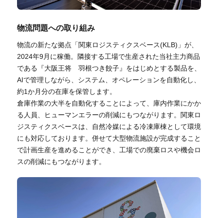
物流問題への取り組み
物流の新たな拠点「関東ロジスティクスベース(KLB)」が、
2024年9月に稼働。隣接する工場で生産された当社主力商品
である『大阪王将 羽根つき餃子』をはじめとする製品を、
AIで管理しながら、システム、オペレーションを自動化し、
約1か月分の在庫を保管します。
倉庫作業の大半を自動化することによって、庫内作業にかか
る人員、ヒューマンエラーの削減にもつながります。関東ロ
ジスティクスベースは、自然冷媒による冷凍庫棟として環境
にも対応しております。併せて大型物流施設が完成すること
で計画生産を進めることができ、工場での廃棄ロスや機会ロ
スの削減にもつながります。