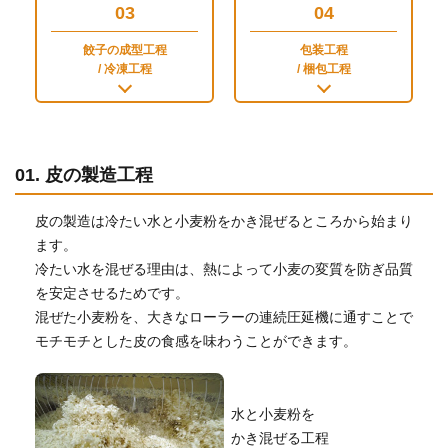
03
04
餃子の成型工程
包装工程
/ 冷凍工程
/ 梱包工程
01. 皮の製造工程
皮の製造は冷たい水と小麦粉をかき混ぜるところから始まり
ます。
冷たい水を混ぜる理由は、熱によって小麦の変質を防ぎ品質
を安定させるためです。
混ぜた小麦粉を、大きなローラーの連続圧延機に通すことで
モチモチとした皮の食感を味わうことができます。
水と小麦粉を
かき混ぜる工程