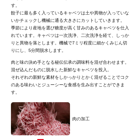
す。
餃子に最も多く入っているキャベツは土や異物が入っていな
いかチェックし機械に通る大きさにカットしていきます。
季節により産地を選び糖度が高く甘みのあるキャベツを仕入
れています。キャベツは一次洗浄、二次洗浄を経て、
しっか
りと異物を落とします。機械で7ミリ程度に細かくみじん切
りにし、5分間脱水します。
肉と味の決め手となる秘伝伝承の調味料を混ぜ合わせます。
混ぜ込んだものに脱水した新鮮なキャベツを投入。
それぞれの新鮮な素材をしかっかりとかく混ぜることでコク
のある味わいとジューシーな食感を生み出すことができま
す。
肉の加工