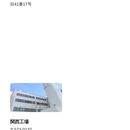
目41番17号
関西工場
〒573-0137