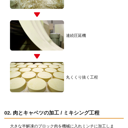
連続圧延機
丸くくり抜く工程
02. 肉とキャベツの加工 / ミキシング工程
大きな半解凍のブロック肉を機械に入れミンチに加工しま