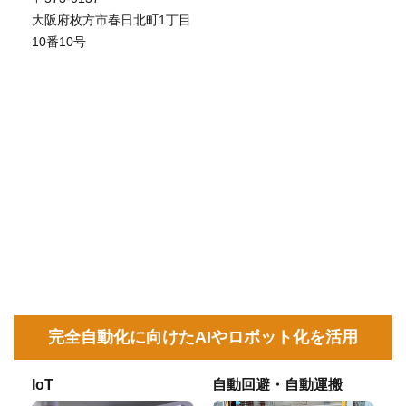
大阪府枚方市春日北町1丁目
10番10号
完全自動化に向けたAIやロボット化を活用
IoT
自動回避・自動運搬