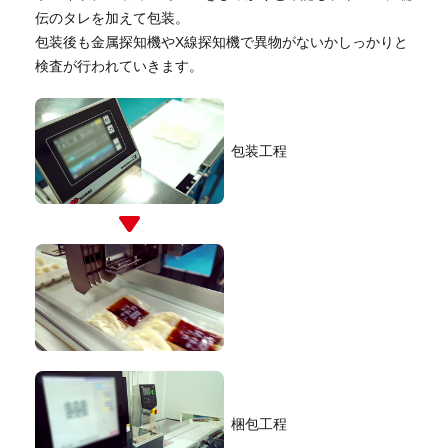
伝のタレを加えて包装。
包装後も金属探知機やX線探知機で異物がないかしっかりと
検査が行われていきます。
包装工程
梱包工程