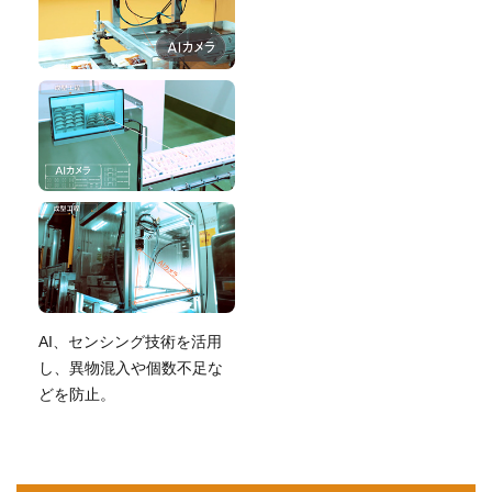
AI、センシング技術を活用
し、
異物混入や個数不足な
どを防止。