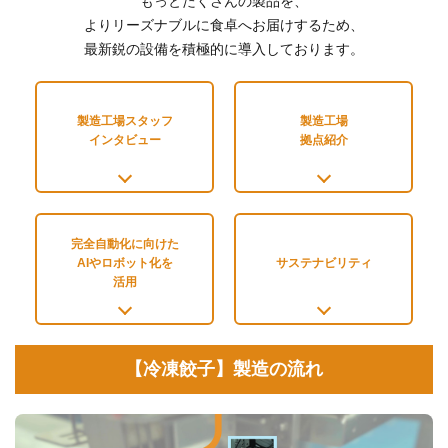
もっとたくさんの製品を、
よりリーズナブルに食卓へお届けするため、
最新鋭の設備を積極的に導入しております。
製造工場スタッフ
製造工場
インタビュー
拠点紹介
完全自動化に向けた
AIやロボット化を
サステナビリティ
活用
【冷凍餃子】製造の流れ