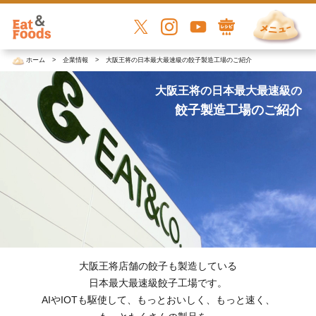
ホーム
企業情報
大阪王将の日本最大最速級の餃子製造工場のご紹介
大阪王将の日本最大最速級の
餃子製造工場のご紹介
大阪王将店舗の餃子も製造している
日本最大最速級餃子工場です。
AIやIOTも駆使して、もっとおいしく、もっと速く、