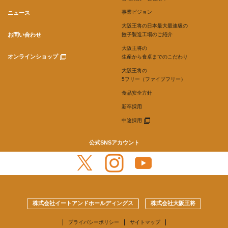
事業ビジョン
ニュース
大阪王将の日本最大最速級の
お問い合わせ
餃子製造工場のご紹介
大阪王将の
オンラインショップ
生産から食卓までのこだわり
大阪王将の
5フリー（ファイブフリー）
食品安全方針
新卒採用
中途採用
公式SNSアカウント
株式会社イートアンドホールディングス
株式会社大阪王将
プライバシーポリシー
サイトマップ