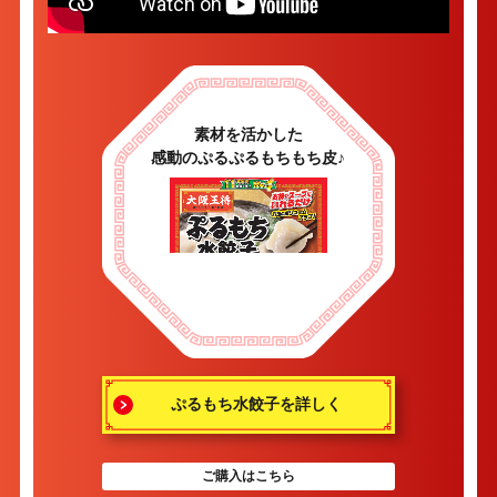
素材を活かした
感動のぷるぷるもちもち皮♪
ぷるもち水餃子を詳しく
ご購入はこちら