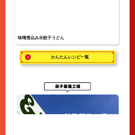
味噌煮込み水餃子うどん
かんたんレシピ一覧