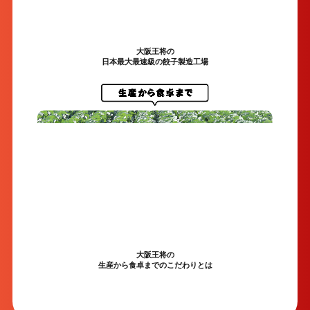
大阪王将の
日本最大最速級の餃子製造工場
大阪王将の
生産から食卓までのこだわりとは