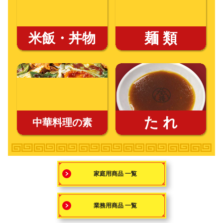
米飯・丼物
麺 類
た れ
中華料理の素
家庭用商品 一覧
業務用商品 一覧