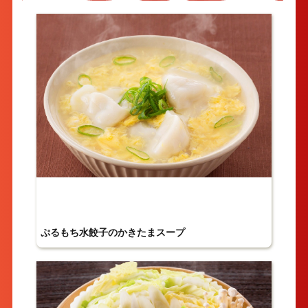
ぷるもち水餃子のかきたまスープ