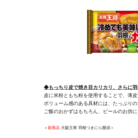
◆もっちり皮で焼き目カリカリ、さらに羽
皮に米粉ともち粉を使用することで、薄皮
ボリューム感のある具材には、たっぷりの
ご飯のおかずはもちろん、ビールのお供に
＜
新商品
大阪王将 羽根つきにら饅頭＞