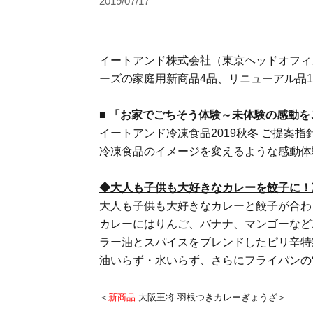
2019/07/17
イートアンド株式会社（東京ヘッドオフィ
ーズの家庭用新商品4品、リニューアル品1
■ 「お家でごちそう体験～未体験の感動
イートアンド冷凍食品2019秋冬 ご提案
冷凍食品のイメージを変えるような感動体
◆大人も子供も大好きなカレーを餃子に！
大人も子供も大好きなカレーと餃子が合わ
カレーにはりんご、バナナ、マンゴーなど
ラー油とスパイスをブレンドしたピリ辛特
油いらず・水いらず、さらにフライパンの
＜
新商品
大阪王将 羽根つきカレーぎょうざ＞