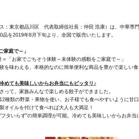
ス：東京都品川区 代表取締役社長：仲田 浩康）は、中華専
0品を2019年8月下旬より、全国で販売いたします。
をご家庭で～」
指針＝「お家でごちそう体験～未体験の感動をご家庭で～」
験を味わえる、本格的なのに簡単便利な商品を豊かで楽しい食
冷めても美味しいからお弁当にもピッタリ♪
さって、家族みんなで楽しめる餃子ができました。
12種類の野菜・果物を使い、お子様でも食べやすいように甘
製オイルを付けて食べれば大人も大満足！
“フタいらず”の簡単調理が可能。冷めても美味しいからお弁当