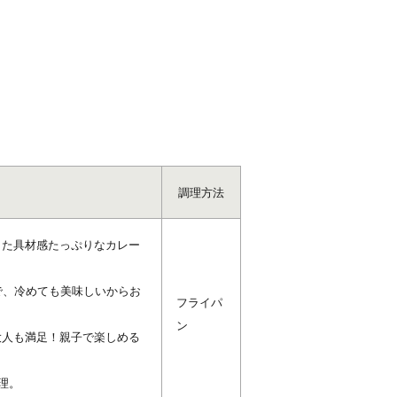
調理方法
した具材感たっぷりなカレー
で、冷めても美味しいからお
フライパ
ン
大人も満足！親子で楽しめる
理。