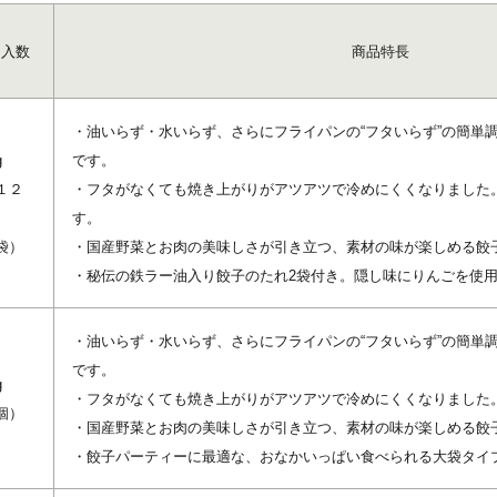
・入数
商品特長
・油いらず・水いらず、さらにフライパンの“フタいらず”の簡単
g
です。
１２
・フタがなくても焼き上がりがアツアツで冷めにくくなりました
す。
袋）
・国産野菜とお肉の美味しさが引き立つ、素材の味が楽しめる餃
・秘伝の鉄ラー油入り餃子のたれ2袋付き。隠し味にりんごを使
・油いらず・水いらず、さらにフライパンの“フタいらず”の簡単
です。
g
・フタがなくても焼き上がりがアツアツで冷めにくくなりました
個）
・国産野菜とお肉の美味しさが引き立つ、素材の味が楽しめる餃
・餃子パーティーに最適な、おなかいっぱい食べられる大袋タイ