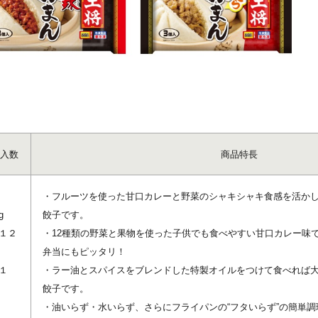
入数
商品特長
・フルーツを使った甘口カレーと野菜のシャキシャキ食感を活か
g
餃子です。
１２
・12種類の野菜と果物を使った子供でも食べやすい甘口カレー味
弁当にもピッタリ！
１
・ラー油とスパイスをブレンドした特製オイルをつけて食べれば
餃子です。
・油いらず・水いらず、さらにフライパンの“フタいらず”の簡単調