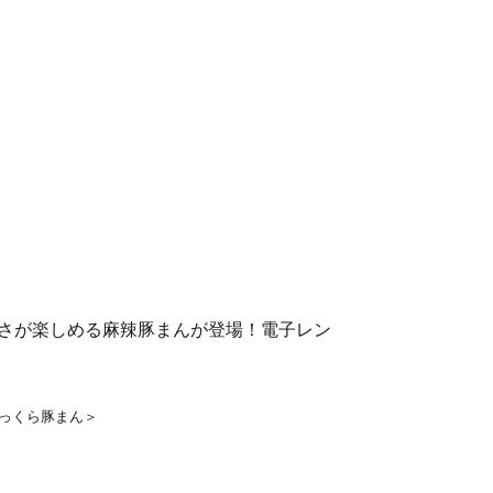
さが楽しめる麻辣豚まんが登場！電子レン
ふっくら豚まん＞