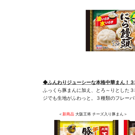
◆ふんわりジューシーな本格中華まん！３
ふっくら豚まんに加え、とろ～りとした３
ジでも生地がふわっと。３種類のフレーバ
＜
新商品
大阪王将 チーズ入り豚まん