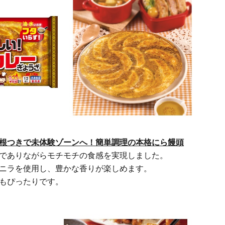
根つきで未体験ゾーンへ！簡単調理の本格にら饅頭
でありながらモチモチの食感を実現しました。
ニラを使用し、豊かな香りが楽しめます。
もぴったりです。