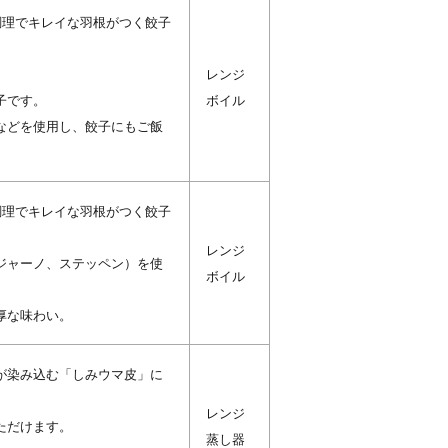
調理でキレイな羽根がつく餃子
。
レンジ
子です。
ボイル
などを使用し、餃子にもご飯
調理でキレイな羽根がつく餃子
レンジ
ジャーノ、ステッペン）を使
ボイル
厚な味わい。
が染み込む「しみウマ皮」に
レンジ
ただけます。
蒸し器