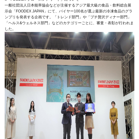
一般社団法人日本能率協会などが主催するアジア最大級の食品・飲料総合展
示会「FOODEX JAPAN」にて、バイヤー100名が選ぶ最新の冷凍食品のグラ
ンプリを発表する企画です。「トレンド部門」や「プチ贅沢ディナー部門」
「ヘルス&ウェルネス部門」などのカテゴリーごとに、審査・表彰が行われま
した。