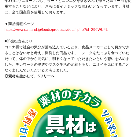
年3月にリニューアルし、ラードとニンニクを炊き込んで作った黒マー油を使
用することなどにより、さらにダイナミックな味わいとなっています。具材
は、全て国産品を使用しております。
▼商品情報ページ
https://www.eat-and.jp/foods/products/detail.php?id=296WU4L
■開発担当者より
コロナ禍で社会の気分が落ち込んでいるとき、食品メーカーとして何かでき
ることはないかと考え、開発した商品です。ニンニクをたっぷり食べていた
だいて、体の中から元気に、明るくなっていただきたいという想いを込めま
した。テレワークの浸透やマスク生活の定着もあり、ニオイを気にすること
なく楽しんでいただけると考えました。
◎素材を生かして、5フリーへ