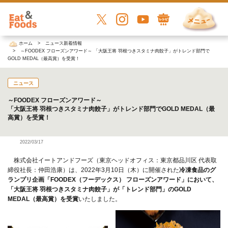
ホーム
ニュース新着情報
～FOODEX フローズンアワード～ 「大阪王将 羽根つきスタミナ肉餃子」がトレンド部門で
GOLD MEDAL（最高賞）を受賞！
ニュース
～FOODEX フローズンアワード～
「大阪王将 羽根つきスタミナ肉餃子」がトレンド部門でGOLD MEDAL（最
高賞）を受賞！
2022/03/17
株式会社イートアンドフーズ（東京ヘッドオフィス：東京都品川区 代表取
締役社長：仲田浩康）は、2022年3月10日（木）に開催された
冷凍食品のグ
ランプリ企画「FOODEX（フーデックス） フローズンアワード」において、
「大阪王将 羽根つきスタミナ肉餃子」が「トレンド部門」のGOLD
MEDAL（最高賞）を受賞
いたしました。