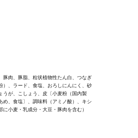
、豚肉、豚脂、粒状植物性たん白、つなぎ
粉）、ラード、食塩、おろしにんにく、砂
ょうが、こしょう、皮〔小麦粉（国内製
あめ、食塩〕、調味料（アミノ酸）、キシ
部に小麦・乳成分・大豆・豚肉を含む）