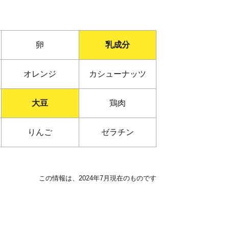
卵
乳成分
オレンジ
カシューナッツ
大豆
鶏肉
りんご
ゼラチン
この情報は、2024年7月現在のものです