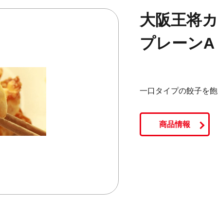
大阪王将カ
プレーンA
一口タイプの餃子を飽
商品情報