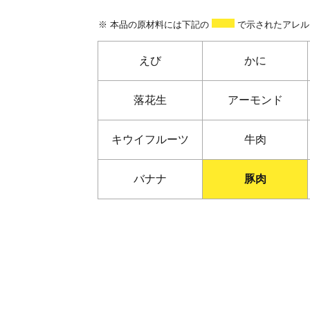
※ 本品の原材料には下記の
で示されたアレル
えび
かに
落花生
アーモンド
キウイフルーツ
牛肉
バナナ
豚肉