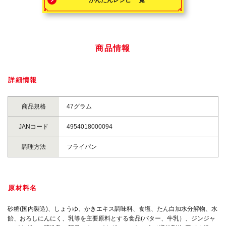
商品情報
詳細情報
商品規格
47グラム
JANコード
4954018000094
調理方法
フライパン
原材料名
砂糖(国内製造)、しょうゆ、かきエキス調味料、食塩、たん白加水分解物、水
飴、おろしにんにく、乳等を主要原料とする食品(バター、牛乳）、ジンジャ