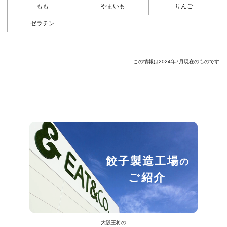
もも
やまいも
りんご
ゼラチン
この情報は2024年7月現在のものです
餃子製造工場
の
ご紹介
大阪王将の