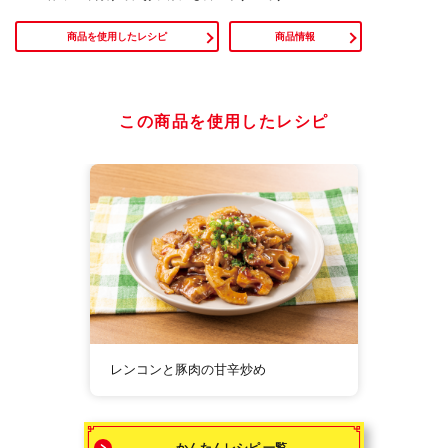
商品を使用したレシピ
商品情報
この商品を使用したレシピ
レンコンと豚肉の甘辛炒め
かんたんレシピ 一覧