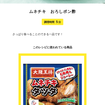
ムネチキ おろしポン酢
5
調理時間
分
さっぱり食べることのできる一品です！
このレシピに使われている商品