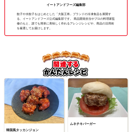
イートアンドフーズ編集部
餃子や水餃子をはじめとした「大阪王将」ブランドの冷凍食品を展開す
る、イートアンドフーズ公式編集部です。 商品開発担当やプロの料理家監
修のもと、誰でも簡単に美味しく作れるアレンジレシピや、商品の活用術
を厳選してお届けします。
ムネチキバーガー
韓国風タッカンジョン