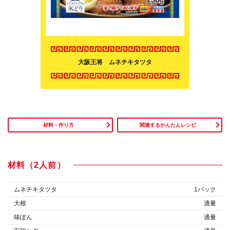
大阪王将 ムネチキタツタ
材料・作り方
関連するかんたんレシピ
材料（2人前）
ムネチキタツタ
1パック
大根
適量
味ぽん
適量