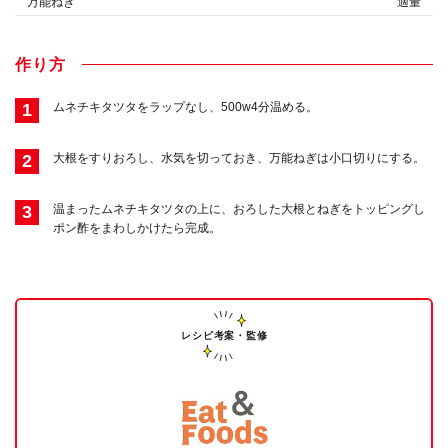
万能ねぎ
適量
作り方
1
ムネチキタツタをラップなし、500w4分温める。
2
大根をすりおろし、水気を切っておき、万能ねぎは小口切りにする。
3
温まったムネチキタツタの上に、おろした大根とねぎをトッピングし
ポン酢をまわしかけたら完成。
レシピ考案・監修