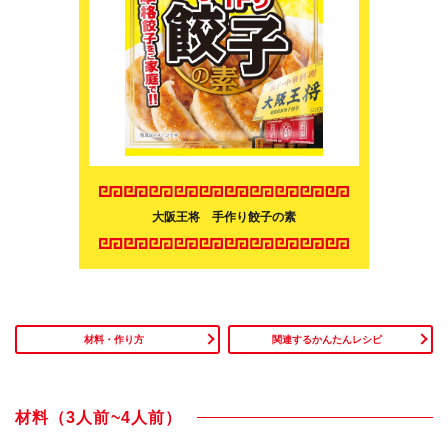
大阪王将 手作り餃子の素
材料・作り方
関連するかんたんレシピ
材料（3人前~4人前）