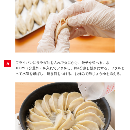
5
フライパンにサラダ油を入れ中火にかけ、餃子を並べる。水
100ml（分量外）を入れてフタをし、約4分蒸し焼きにする。フタをと
って水気を飛ばし、焼き目をつける。お好みで酢じょうゆを添える。