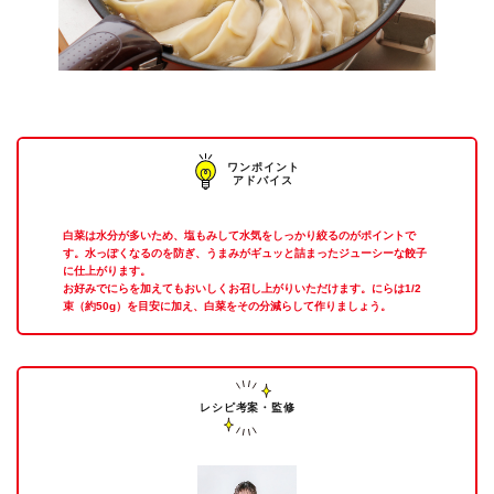
ワンポイント
アドバイス
白菜は水分が多いため、塩もみして水気をしっかり絞るのがポイントで
す。水っぽくなるのを防ぎ、うまみがギュッと詰まったジューシーな餃子
に仕上がります。
お好みでにらを加えてもおいしくお召し上がりいただけます。にらは1/2
束（約50g）を目安に加え、白菜をその分減らして作りましょう。
レシピ考案・監修