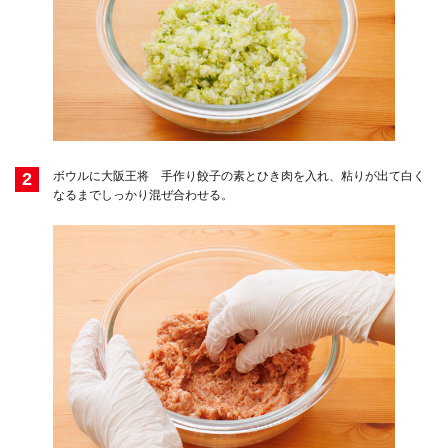
2
ボウルに大阪王将 手作り餃子の素とひき肉を入れ、粘りが出て白く
なるまでしっかり混ぜ合わせる。