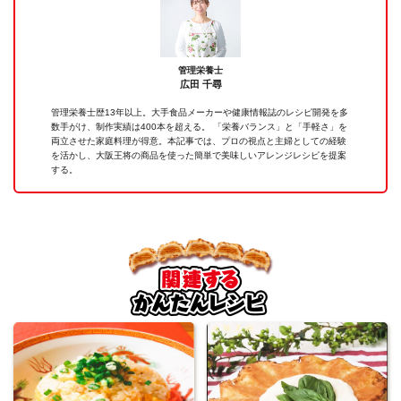
管理栄養士
広田 千尋
管理栄養士歴13年以上。大手食品メーカーや健康情報誌のレシピ開発を多
数手がけ、制作実績は400本を超える。 「栄養バランス」と「手軽さ」を
両立させた家庭料理が得意。本記事では、プロの視点と主婦としての経験
を活かし、大阪王将の商品を使った簡単で美味しいアレンジレシピを提案
する。