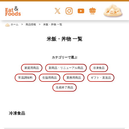
ホーム
商品情報
米飯・丼物 一覧
米飯・丼物 一覧
カテゴリーで選ぶ
家庭用商品
新商品・リニューアル商品
冷凍食品
常温調味料
生協用商品
業務用商品
ギフト・直送品
生産終了商品
冷凍食品