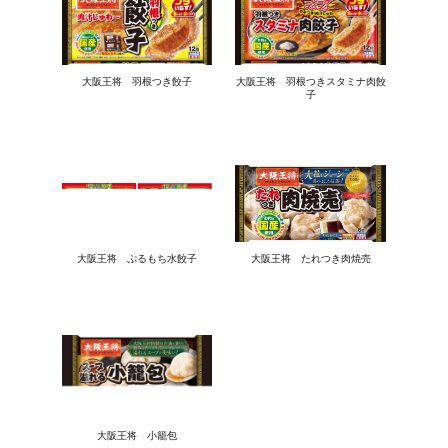
大阪王将 羽根つき餃子
大阪王将 羽根つきスタミナ肉餃
子
大阪王将 ぷるもち水餃子
大阪王将 たれつき肉焼売
大阪王将 小籠包