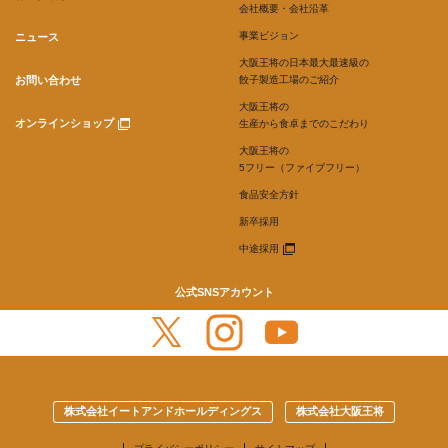
会社概要・会社沿革
事業ビジョン
ニュース
大阪王将の日本最大最速級の
お問い合わせ
餃子製造工場のご紹介
大阪王将の
オンラインショップ
生産から食卓までのこだわり
大阪王将の
5フリー（ファイブフリー）
食品安全方針
新卒採用
中途採用
公式SNSアカウント
株式会社イートアンドホールディングス
株式会社大阪王将