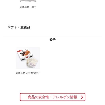
大阪王将 餃子
ギフト・直送品
餃子
大阪王将 こだわり餃子
商品の安全性・アレルゲン情報