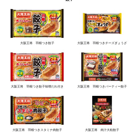
大阪王将 羽根つき餃子
大阪王将 羽根つきチーズぎょうざ
大阪王将 羽根つき餃子味噌だれ付き
大阪王将 羽根つきパーティー餃子
大阪王将 羽根つきスタミナ肉餃子
大阪王将 肉汁大粒餃子