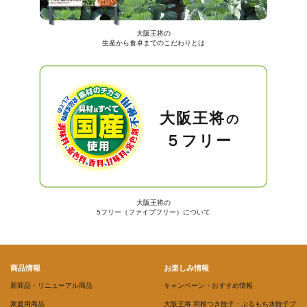
大阪王将の
生産から食卓までのこだわりとは
大阪王将
の
５フリー
大阪王将の
5フリー（ファイブフリー）について
商品情報
お楽しみ情報
新商品・リニューアル商品
キャンペーン・おすすめ情報
家庭用商品
大阪王将 羽根つき餃子・ぷるもち水餃子ブ