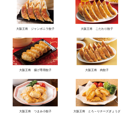
大阪王将 ジャンボニラ餃子
大阪王将 こだわり餃子
大阪王将 揚げ専用餃子
大阪王将 肉餃子
大阪王将 つまみ小餃子
大阪王将 とろ～りチーズぎょうざ