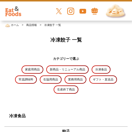
ホーム
商品情報
冷凍餃子 一覧
冷凍餃子 一覧
カテゴリーで選ぶ
家庭用商品
新商品・リニューアル商品
冷凍食品
常温調味料
生協用商品
業務用商品
ギフト・直送品
生産終了商品
冷凍食品
餃子