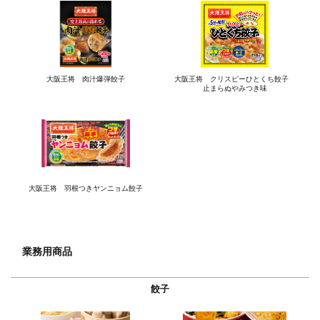
大阪王将 肉汁爆弾餃子
大阪王将 クリスピーひとくち餃子
止まらぬやみつき味
大阪王将 羽根つきヤンニョム餃子
業務用商品
餃子