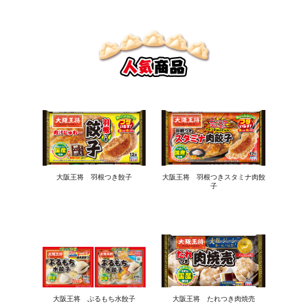
大阪王将 羽根つき餃子
大阪王将 羽根つきスタミナ肉餃
子
大阪王将 ぷるもち水餃子
大阪王将 たれつき肉焼売