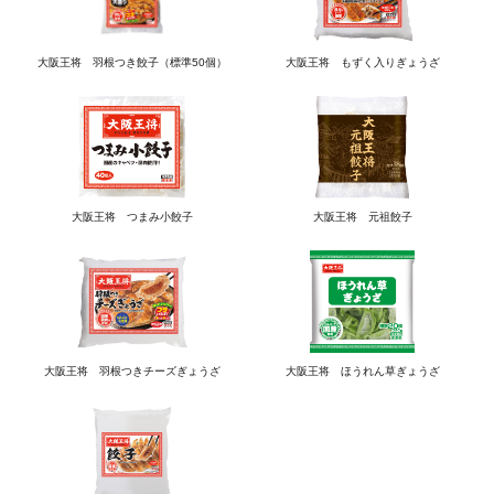
大阪王将 羽根つき餃子（標準50個）
大阪王将 もずく入りぎょうざ
大阪王将 つまみ小餃子
大阪王将 元祖餃子
大阪王将 羽根つきチーズぎょうざ
大阪王将 ほうれん草ぎょうざ