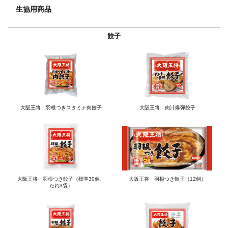
生協用商品
餃子
大阪王将 羽根つきスタミナ肉餃子
大阪王将 肉汁爆弾餃子
大阪王将 羽根つき餃子（標準30個、
大阪王将 羽根つき餃子（12個）
たれ3袋）