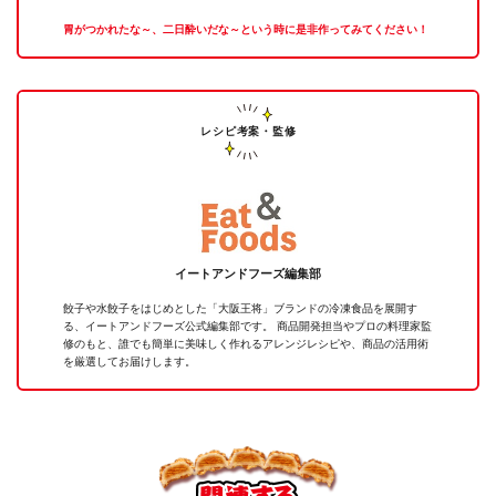
胃がつかれたな～、二日酔いだな～という時に是非作ってみてください！
レシピ考案・監修
イートアンドフーズ編集部
餃子や水餃子をはじめとした「大阪王将」ブランドの冷凍食品を展開す
る、イートアンドフーズ公式編集部です。 商品開発担当やプロの料理家監
修のもと、誰でも簡単に美味しく作れるアレンジレシピや、商品の活用術
を厳選してお届けします。