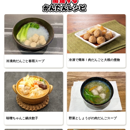
冷凍で簡単！肉だんごと大根の煮物
冷凍肉だんごと春雨スープ
味噌ちゃんこ鍋水餃子
野菜としょうがの肉だんごスープ