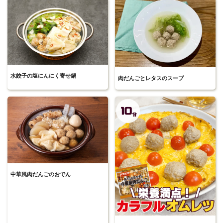
水餃子の塩にんにく寄せ鍋
肉だんごとレタスのスープ
中華風肉だんごのおでん