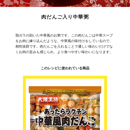
肉だんご入り中華粥
鶏ガラの効いた中華風のお粥です。この肉だんごは中華スープ
をお肉に練り込んだような、中華風の味付けをしているので、
相性抜群です。肉だんごを入れることで優しい味わいだけでな
くお肉の旨みも感じられ、より食べやすい味わいになります。
このレシピに使われている商品