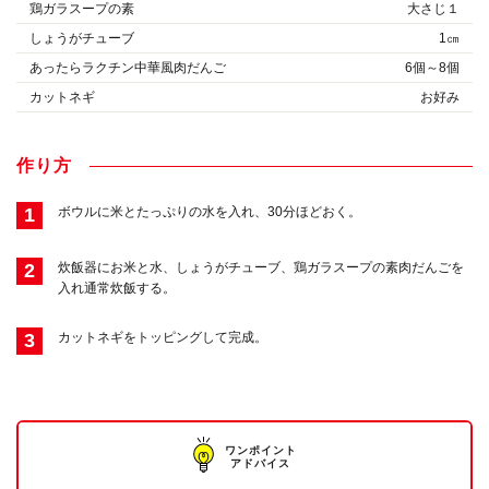
鶏ガラスープの素
大さじ１
しょうがチューブ
1㎝
あったらラクチン中華風肉だんご
6個～8個
カットネギ
お好み
作り方
1
ボウルに米とたっぷりの水を入れ、30分ほどおく。
2
炊飯器にお米と水、しょうがチューブ、鶏ガラスープの素肉だんごを
入れ通常炊飯する。
3
カットネギをトッピングして完成。
ワンポイント
アドバイス