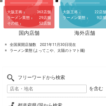
大阪王将
363店舗
大阪王将
22店
ラーメン業態
29店舗
ラーメン業態
9店
その他
52店舗
国内店舗
海外店舗
全国展開店舗数 2021年11月30日現在
ラーメン業態 (よってこや、太陽のトマト麺)
フリーワードから検索
を含む
都道府県/国から検索