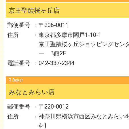
京王聖蹟桜ヶ丘店
〒206-0011
東京都多摩市関戸1-10-1
京王聖蹟桜ヶ丘ショッピングセン
ー B館2F
042-337-2344
R Baker
みなとみらい店
〒220-0012
神奈川県横浜市西区みなとみらい4
4-1