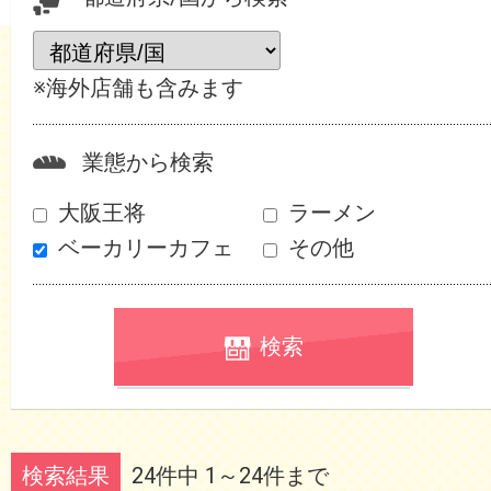
※海外店舗も含みます
業態から検索
大阪王将
ラーメン
ベーカリーカフェ
その他
検索
検索結果
24件中 1～24件まで