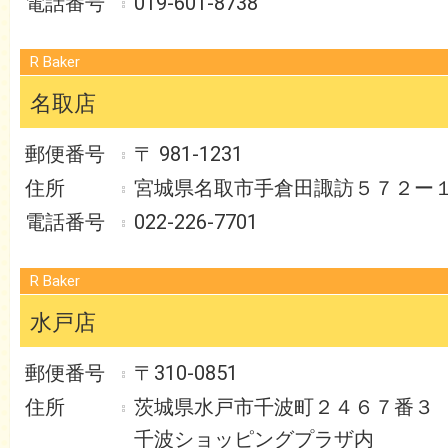
019-601-8738
R Baker
名取店
〒 981-1231
宮城県名取市手倉田諏訪５７２ー
022-226-7701
R Baker
水戸店
〒310-0851
茨城県水戸市千波町２４６７番
千波ショッピングプラザ内