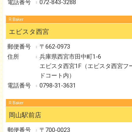
072-843-3288
R Baker
エビスタ西宮
〒662-0973
兵庫県西宮市田中町1-6
エビスタ西宮1F（エビスタ西宮フ
ドコート内）
0798-31-3631
R Baker
岡山駅前店
〒700-0023