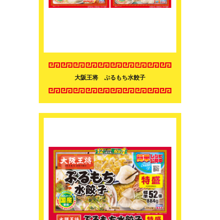
大阪王将 ぷるもち水餃子