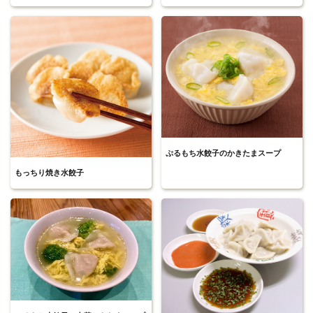
ぷるもち水餃子のかきたまスープ
もっちり焼き水餃子