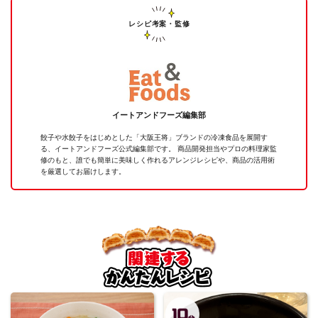
レシピ考案・監修
イートアンドフーズ編集部
餃子や水餃子をはじめとした「大阪王将」ブランドの冷凍食品を展開す
る、イートアンドフーズ公式編集部です。 商品開発担当やプロの料理家監
修のもと、誰でも簡単に美味しく作れるアレンジレシピや、商品の活用術
を厳選してお届けします。