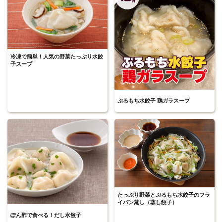
冷凍で簡単！人気の野菜たっぷり水餃
子スープ
ぷるもち水餃子 鶏ガラスープ
たっぷり野菜とぷるもち水餃子のフラ
イパン蒸し（蒸し餃子）
ぽん酢で食べる！だし水餃子