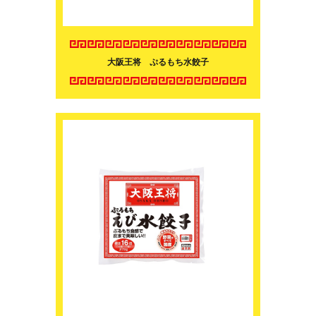
大阪王将 ぷるもち水餃子