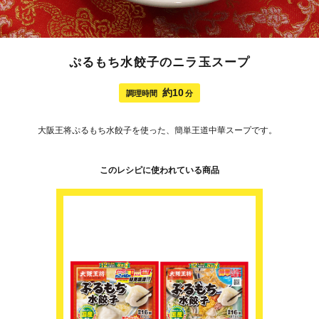
ぷるもち水餃子のニラ玉スープ
約10
調理時間
分
大阪王将ぷるもち水餃子を使った、簡単王道中華スープです。
このレシピに使われている商品