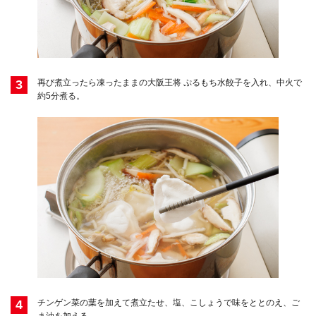
3
再び煮立ったら凍ったままの大阪王将 ぷるもち水餃子を入れ、中火で
約5分煮る。
4
チンゲン菜の葉を加えて煮立たせ、塩、こしょうで味をととのえ、ご
ま油を加える。