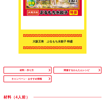
大阪王将 ぷるもち水餃子 特盛
材料・作り方
関連するかんたんレシピ
キャンペーン・おすすめ情報
材料（4人前）