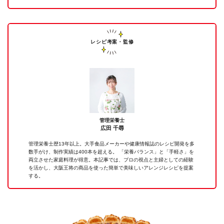
レシピ考案・監修
管理栄養士
広田 千尋
管理栄養士歴13年以上。大手食品メーカーや健康情報誌のレシピ開発を多
数手がけ、制作実績は400本を超える。 「栄養バランス」と「手軽さ」を
両立させた家庭料理が得意。本記事では、プロの視点と主婦としての経験
を活かし、大阪王将の商品を使った簡単で美味しいアレンジレシピを提案
する。