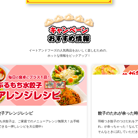
イートアンドフーズの人気商品をおいしく楽しむための、
ホットな情報をピックアップ！
餃子のたれが余った時のアレンジレシピ特集
羽根つき餃子のつけだれをアレンジしていたら、「餃子がすすむ秘伝のた
れ」が余っちゃった！なんてことありますよね。
そんなときに試していただきたいアレンジレシピをご紹介！