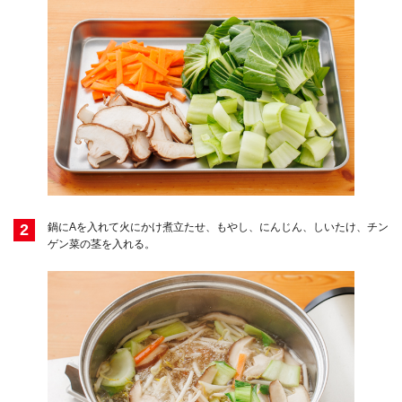
2
鍋にAを入れて火にかけ煮立たせ、もやし、にんじん、しいたけ、チン
ゲン菜の茎を入れる。