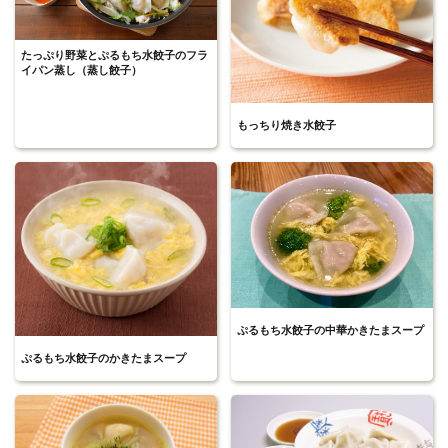
たっぷり野菜とぷるもち水餃子のフラ
イパン蒸し（蒸し餃子）
もっちり焼き水餃子
ぷるもち水餃子の中華かきたまスープ
ぷるもち水餃子のかきたまスープ