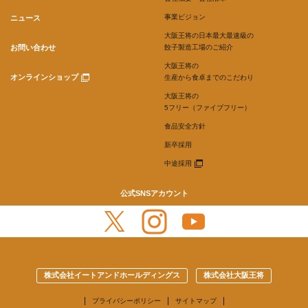
事業ビジョン
ニュース
大阪王将の日本最大最速級の
お問い合わせ
餃子製造工場のご紹介
大阪王将の
オンラインショップ
生産から食卓までのこだわり
大阪王将の
5フリー（ファイブフリー）
食品安全方針
新卒採用
中途採用
公式SNSアカウント
株式会社イートアンドホールディングス
株式会社大阪王将
プライバシーポリシー
サイトマップ