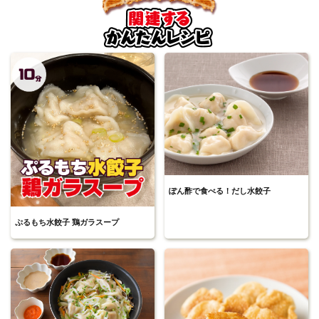
ぽん酢で食べる！だし水餃子
ぷるもち水餃子 鶏ガラスープ