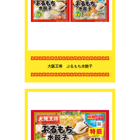
大阪王将 ぷるもち水餃子