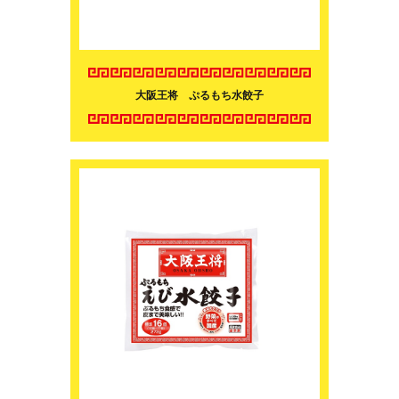
大阪王将 ぷるもち水餃子