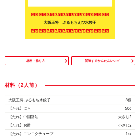
大阪王将 ぷるもちえび水餃子
材料・作り方
関連するかんたんレシピ
材料（2人前）
大阪王将 ぷるもち水餃子
8個
【たれ】にら
50g
【たれ】中国醤油
大さじ2
【たれ】お酢
小さじ2
【たれ】ニンニクチューブ
1㎝