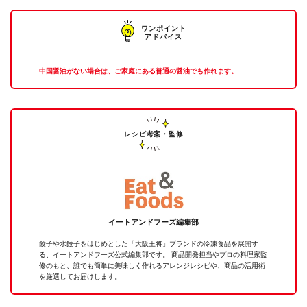
ワンポイント
アドバイス
中国醤油がない場合は、ご家庭にある普通の醤油でも作れます。
レシピ考案・監修
イートアンドフーズ編集部
餃子や水餃子をはじめとした「大阪王将」ブランドの冷凍食品を展開す
る、イートアンドフーズ公式編集部です。 商品開発担当やプロの料理家監
修のもと、誰でも簡単に美味しく作れるアレンジレシピや、商品の活用術
を厳選してお届けします。