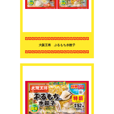
大阪王将 ぷるもち水餃子