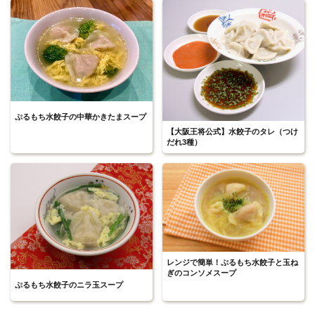
ぷるもち水餃子の中華かきたまスープ
【大阪王将公式】水餃子のタレ（つけ
だれ3種）
レンジで簡単！ぷるもち水餃子と玉ね
ぎのコンソメスープ
ぷるもち水餃子のニラ玉スープ