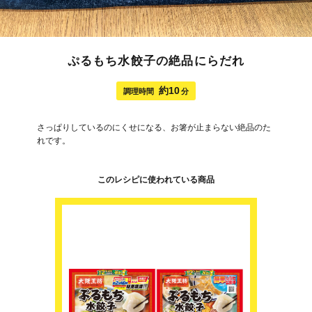
ぷるもち水餃子の絶品にらだれ
約10
調理時間
分
さっぱりしているのにくせになる、お箸が止まらない絶品のた
れです。
このレシピに使われている商品