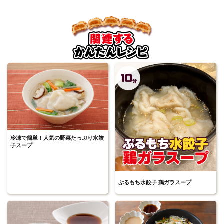
冷凍で簡単！人気の野菜たっぷり水餃
子スープ
ぷるもち水餃子 鶏ガラスープ