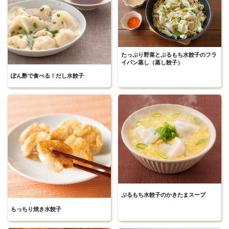
たっぷり野菜とぷるもち水餃子のフラ
イパン蒸し（蒸し餃子）
ぽん酢で食べる！だし水餃子
ぷるもち水餃子のかきたまスープ
もっちり焼き水餃子