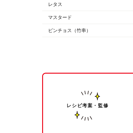
レタス
マスタード
ピンチョス（竹串）
レシピ考案・監修