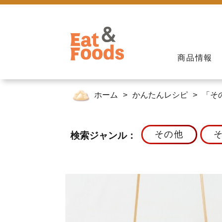
商品情報
ホーム
かんたんレシピ
「そ
その他
検索ジャンル：