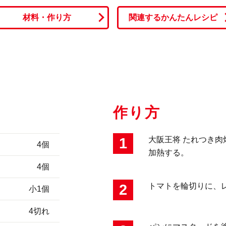
材料・作り方
関連するかんたんレシピ
作り方
1
大阪王将 たれつき
4個
加熱する。
4個
2
トマトを輪切りに、
小1個
4切れ