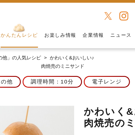
かんたんレシピ
お楽しみ情報
企業情報
ニュース
の他」の人気レシピ
かわいく&おいしい♪
肉焼売のミニサンド
その他
調理時間：10分
電子レンジ
かわいく&
肉焼売の