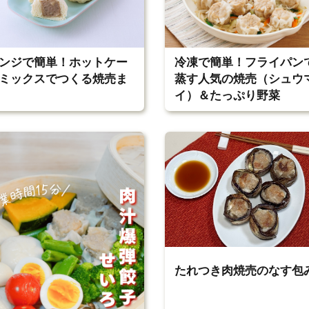
ンジで簡単！ホットケー
冷凍で簡単！フライパン
ミックスでつくる焼売ま
蒸す人気の焼売（シュウ
イ）＆たっぷり野菜
たれつき肉焼売のなす包