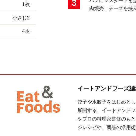
3
パンにマスタードを
1枚
肉焼売、チーズを挟
小さじ2
4本
イートアンドフーズ編
餃子や水餃子をはじめとし
展開する、イートアンドフ
やプロの料理家監修のもと
ジレシピや、商品の活用術