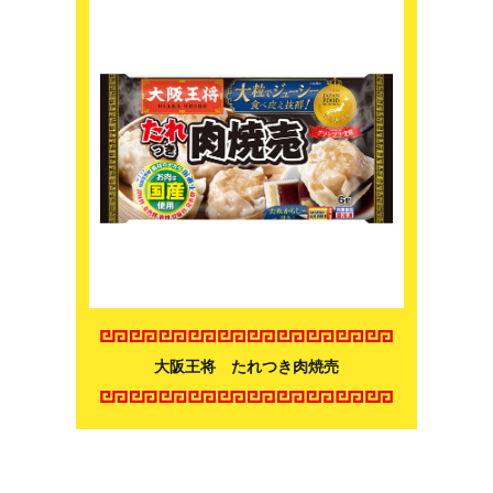
大阪王将 たれつき肉焼売