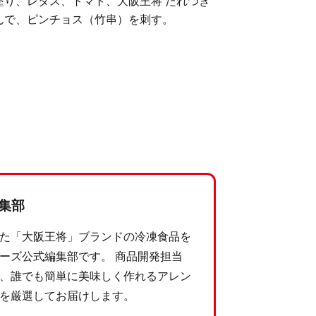
塗り、レタス、トマト、大阪王将 たれつき
んで、ピンチョス（竹串）を刺す。
集部
た「大阪王将」ブランドの冷凍食品を
ーズ公式編集部です。 商品開発担当
、誰でも簡単に美味しく作れるアレン
を厳選してお届けします。