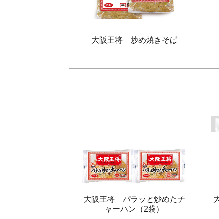
大阪王将 炒め焼きそば
大阪王将 パラッと炒めたチ
ャーハン（2袋）