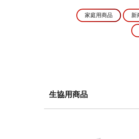
家庭用商品
新
生協用商品