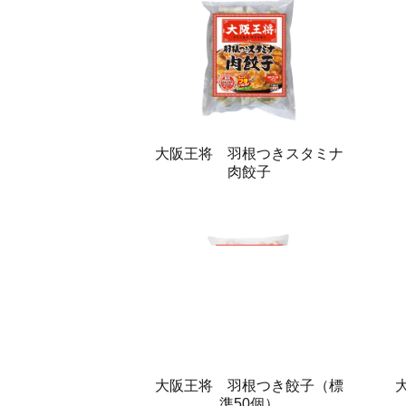
大阪王将 羽根つきスタミナ
肉餃子
大阪王将 羽根つき餃子（標
準50個）