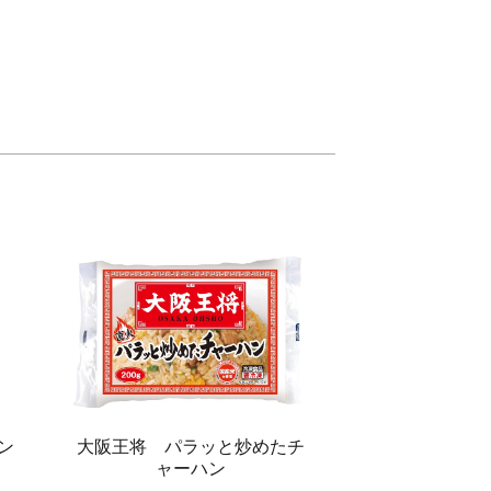
ン
大阪王将 パラッと炒めたチ
ャーハン