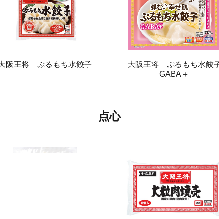
大阪王将 ぷるもち水餃子
大阪王将 ぷるもち水餃
GABA＋
点心