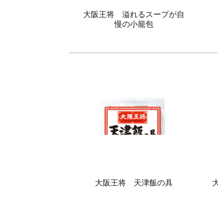
大阪王将 溢れるスープが自
慢の小籠包
大阪王将 天津飯の具