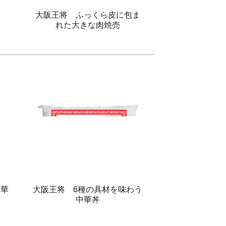
大阪王将 ふっくら皮に包ま
れた大きな肉焼売
中華
大阪王将 6種の具材を味わう
中華丼