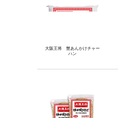
大阪王将 蟹あんかけチャー
ハン