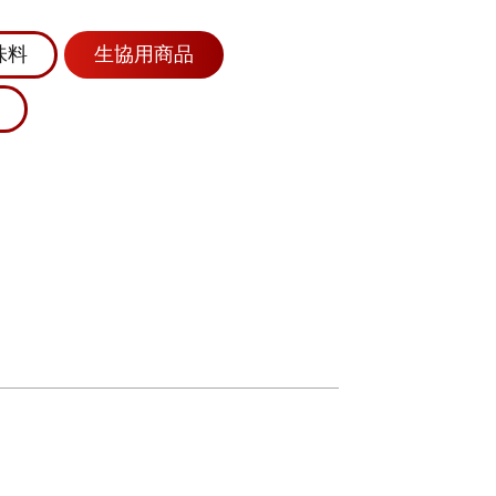
味料
生協用商品