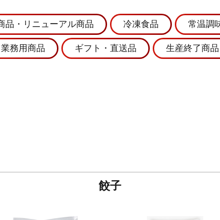
商品・リニューアル商品
冷凍食品
常温調
業務用商品
ギフト・直送品
生産終了商品
餃子