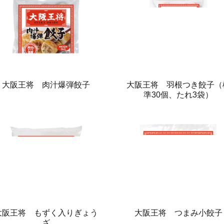
大阪王将 肉汁爆弾餃子
大阪王将 羽根つき餃子（
準30個、たれ3袋）
大阪王将 もずく入りぎょう
大阪王将 つまみ小餃子
ざ