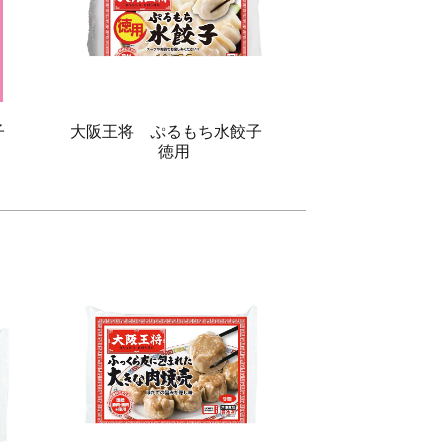
子
大阪王将 ぷるもち水餃子
徳用