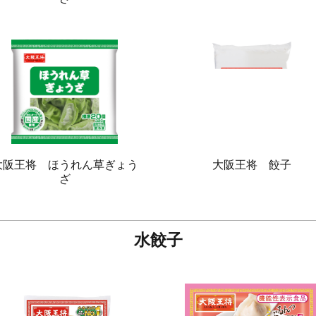
大阪王将 ほうれん草ぎょう
大阪王将 餃子
ざ
水餃子