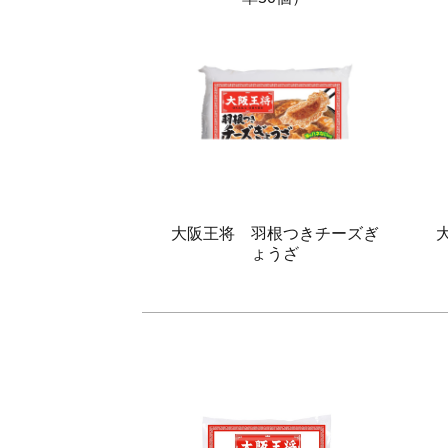
大阪王将 羽根つきチーズぎ
ょうざ