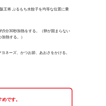
阪王将 ぷるもち水餃子を均等な位置に乗
で約5分30秒加熱をする。（卵が固まらない
つ加熱する。）
マヨネーズ、かつお節、あおさをかける。
すめです。