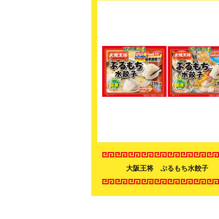
大阪王将 ぷるもち水餃子