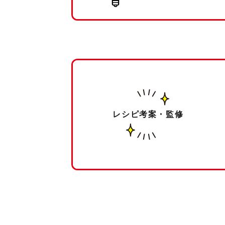
レシピ考案・監修