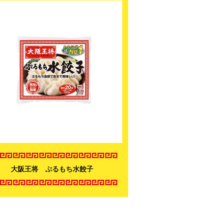
大阪王将 ぷるもち水餃子