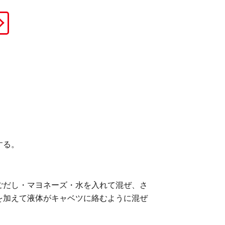
する。
ごだし・マヨネーズ・水を入れて混ぜ、さ
を加えて液体がキャベツに絡むように混ぜ