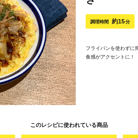
約15
調理時間
分
フライパンを使わずに
食感がアクセントに！
このレシピに使われている商品