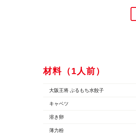
材料（1人前）
大阪王将 ぷるもち水餃子
キャベツ
溶き卵
薄力粉