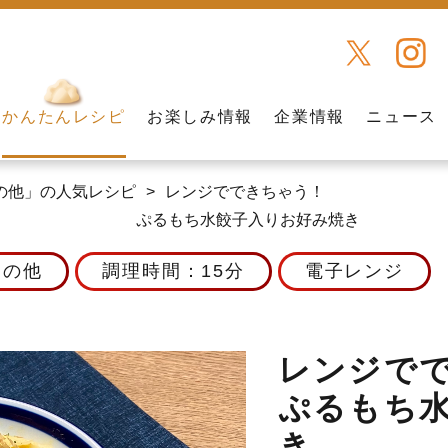
かんたんレシピ
お楽しみ情報
企業情報
ニュース
の他」の人気レシピ
レンジでできちゃう！
ぷるもち水餃子入りお好み焼き
その他
調理時間：15分
電子レンジ
レンジで
ぷるもち
き