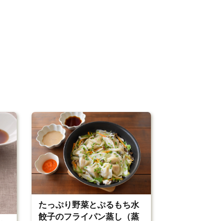
たっぷり野菜とぷるもち水
餃子のフライパン蒸し（蒸