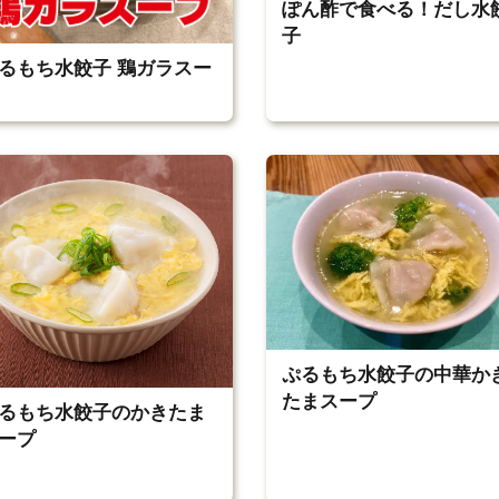
ぽん酢で食べる！だし水
子
るもち水餃子 鶏ガラスー
ぷるもち水餃子の中華か
たまスープ
るもち水餃子のかきたま
ープ