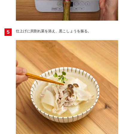
5
仕上げに貝割れ菜を添え、黒こしょうを振る。