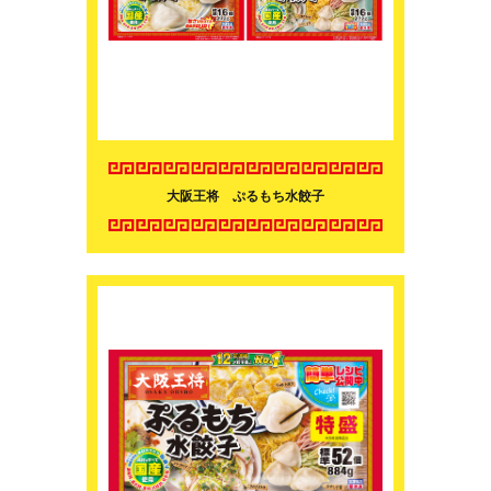
大阪王将 ぷるもち水餃子