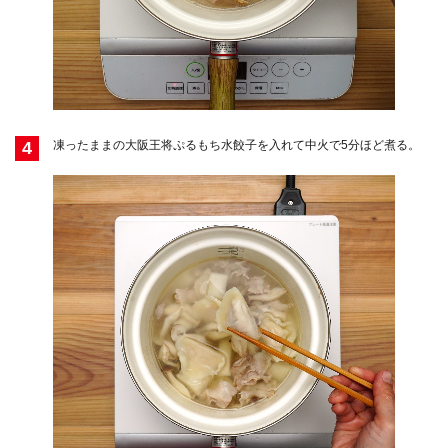
4
凍ったままの大阪王将ぷるもち水餃子を入れて中火で5分ほど煮る。