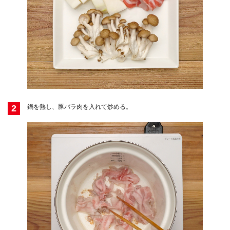
2
鍋を熱し、豚バラ肉を入れて炒める。