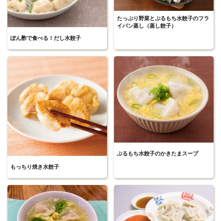
たっぷり野菜とぷるもち水餃子のフラ
イパン蒸し（蒸し餃子）
ぽん酢で食べる！だし水餃子
ぷるもち水餃子のかきたまスープ
もっちり焼き水餃子