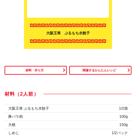
大阪王将 ぷるもち水餃子
材料・作り方
関連するかんたんレシピ
材料（2人前）
大阪王将 ぷるもち水餃子
1/2袋
豚バラ肉
100g
大根
150g
しめじ
1/2パック