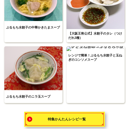
ぷるもち水餃子の中華かきたまスープ
【大阪王将公式】水餃子のタレ（つけ
だれ3種）
レンジで簡単！ぷるもち水餃子と玉ね
ぎのコンソメスープ
ぷるもち水餃子のニラ玉スープ
特集かんたんレシピ一覧