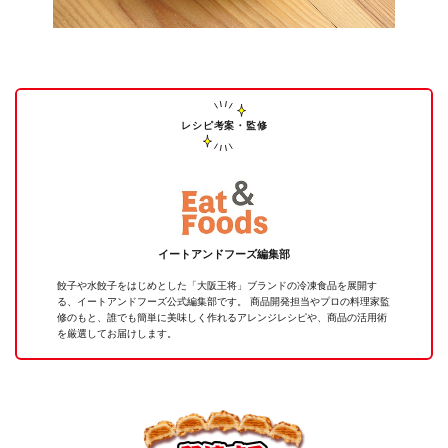
レシピ考案・監修
イートアンドフーズ編集部
餃子や水餃子をはじめとした「大阪王将」ブランドの冷凍食品を展開す
る、イートアンドフーズ公式編集部です。 商品開発担当やプロの料理家監
修のもと、誰でも簡単に美味しく作れるアレンジレシピや、商品の活用術
を厳選してお届けします。