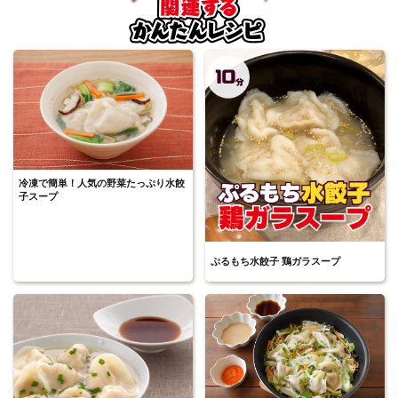
冷凍で簡単！人気の野菜たっぷり水餃
子スープ
ぷるもち水餃子 鶏ガラスープ