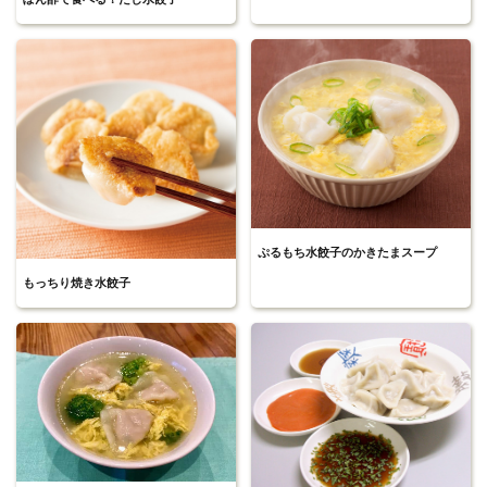
ぷるもち水餃子のかきたまスープ
もっちり焼き水餃子