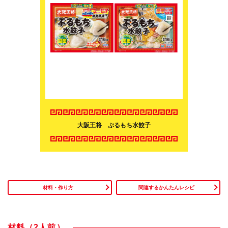
大阪王将 ぷるもち水餃子
材料・作り方
関連するかんたんレシピ
材料（2人前）