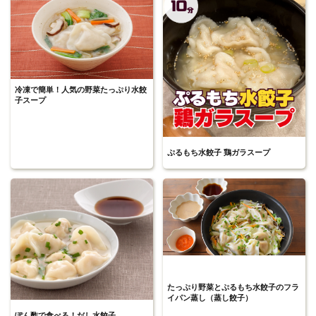
冷凍で簡単！人気の野菜たっぷり水餃
子スープ
ぷるもち水餃子 鶏ガラスープ
たっぷり野菜とぷるもち水餃子のフラ
イパン蒸し（蒸し餃子）
ぽん酢で食べる！だし水餃子