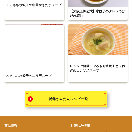
ぷるもち水餃子の中華かきたまスープ
【大阪王将公式】水餃子のタレ（つけ
だれ3種）
レンジで簡単！ぷるもち水餃子と玉ね
ぎのコンソメスープ
ぷるもち水餃子のニラ玉スープ
特集かんたんレシピ一覧
商品情報
お楽しみ情報