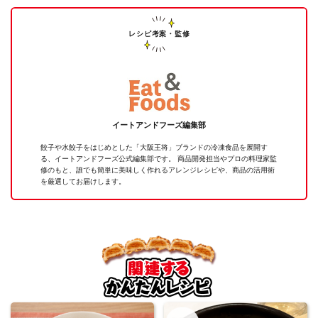
レシピ考案・監修
イートアンドフーズ編集部
餃子や水餃子をはじめとした「大阪王将」ブランドの冷凍食品を展開す
る、イートアンドフーズ公式編集部です。 商品開発担当やプロの料理家監
修のもと、誰でも簡単に美味しく作れるアレンジレシピや、商品の活用術
を厳選してお届けします。