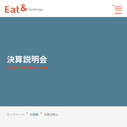
お問い合わせ
サイト内検索
決算説明会
パーパス
INVESTOR RELATIONS
企業情報
企業情報トップ
グループ会社一覧
メッセージ
会社概要
トップページ
IR情報
決算説明会
グループ会社一覧トップ
役員一覧
ブランド一覧
株式会社イートアンドフーズ