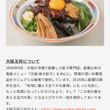
大阪王将について
1969年9月、大阪の京橋で創業した餃子専門店。創業以来の
看板メニュー『元祖 焼き餃子』を中心に、質感の高い中華逸
品をカジュアルな価格で提供しています。2024年に創業55周
年を迎え、「地域に暮らす全てのお客様」にもっと元気に、
もっと笑顔になっていただけるよう、そして「この街の食を
支える活力の源」となるとびきりの一皿を提供してまいりま
す。
大阪王将公式サイト：
https://www.osaka-ohsho.com/