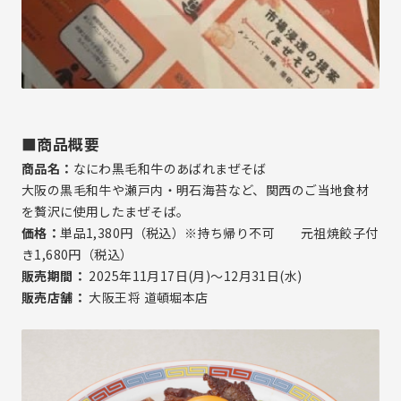
■商品概要
商品名：
なにわ黒毛和牛のあばれまぜそば
大阪の黒毛和牛や瀬戸内・明石海苔など、関西のご当地食材
を贅沢に使用したまぜそば。
価格：
単品1,380円（税込）※持ち帰り不可 元祖焼餃子付
き1,680円（税込）
販売期間：
2025年11月17日(月)～12月31日(水)
販売店舗：
大阪王将 道頓堀本店