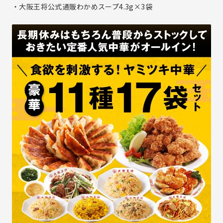
・大阪王将公式通販わかめスープ4.3g×3袋