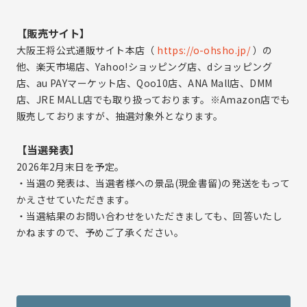
【販売サイト】
大阪王将公式通販サイト本店（
https://o-ohsho.jp/
）の
他、楽天市場店、Yahoo!ショッピング店、dショッピング
店、au PAYマーケット店、Qoo10店、ANA Mall店、DMM
店、JRE MALL店でも取り扱っております。※Amazon店でも
販売しておりますが、抽選対象外となります。
【当選発表】
2026年2月末日を予定。
・当選の発表は、当選者様への景品(現金書留)の発送をもって
かえさせていただきます。
・当選結果のお問い合わせをいただきましても、回答いたし
かねますので、予めご了承ください。