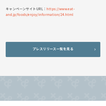
キャンペーンサイトURL：
https://www.eat-
and.jp/foods/enjoy/information/24.html
プレスリリース一覧を見る