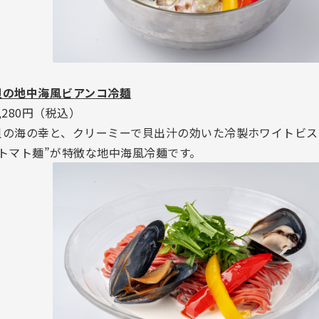
貝の地中海風ビアンコ冷麺
,280円（税込）
貝の海の幸と、クリーミーで貝出汁の効いた冷製ホワイトビス
“トマト麺”が特徴な地中海風冷麺です。