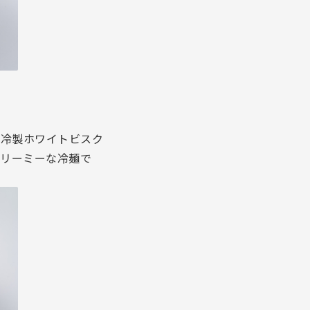
た冷製ホワイトビスク
クリーミーな冷麺で