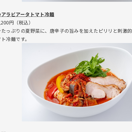
のアラビアータトマト冷麺
,200円（税込）
ンたっぷりの夏野菜に、唐辛子の旨みを加えたピリリと刺激
マト冷麺です。