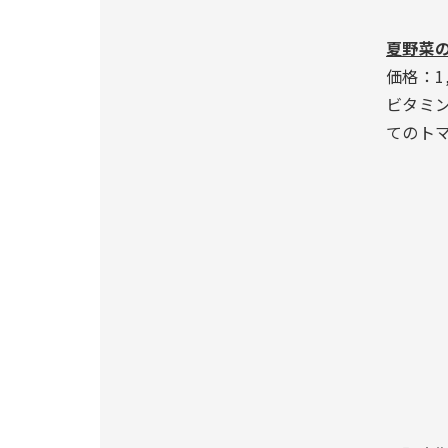
夏野菜
価格：1
ビタミ
てのト