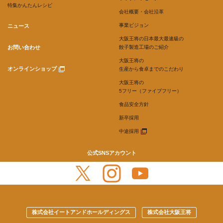
特集かんたんレシピ
会社概要・会社沿革
事業ビジョン
ニュース
大阪王将の日本最大最速級の
お問い合わせ
餃子製造工場のご紹介
大阪王将の
オンラインショップ
生産から食卓までのこだわり
大阪王将の
5フリー（ファイブフリー）
食品安全方針
新卒採用
中途採用
公式SNSアカウント
株式会社イートアンドホールディングス
株式会社大阪王将