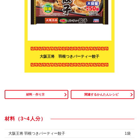
大阪王将 羽根つきパーティー餃子
材料・作り方
関連するかんたんレシピ
材料（3~4人分）
大阪王将 羽根つきパーティー餃子
1袋