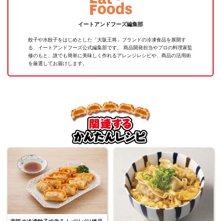
イートアンドフーズ編集部
餃子や水餃子をはじめとした「大阪王将」ブランドの冷凍食品を展開す
る、イートアンドフーズ公式編集部です。 商品開発担当やプロの料理家監
修のもと、誰でも簡単に美味しく作れるアレンジレシピや、商品の活用術
を厳選してお届けします。